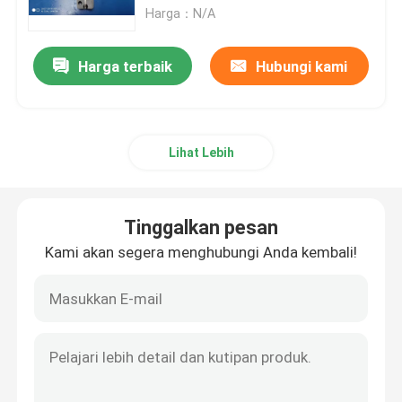
Harga：N/A
Wisata pabrik
Harga terbaik
Hubungi kami
Kontrol kualitas
Lihat Lebih
Hubungi kami
Semua Kasus
Tinggalkan pesan
Kami akan segera menghubungi Anda kembali!
Inti cetakan
Basis Cetakan
Pengangkat Mould