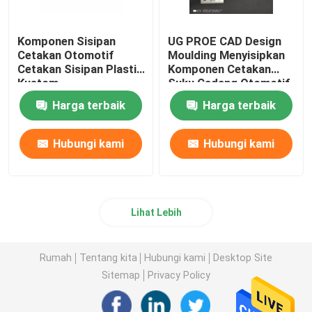
Komponen Sisipan
UG PROE CAD Design
Cetakan Otomotif
Moulding Menyisipkan
Cetakan Sisipan Plastik
Komponen Cetakan
Kustom
Suku Cadang Otomotif
Harga terbaik
Harga terbaik
Hubungi kami
Hubungi kami
Lihat Lebih
Rumah
Tentang kita
Hubungi kami
Desktop Site
Sitemap
Privacy Policy