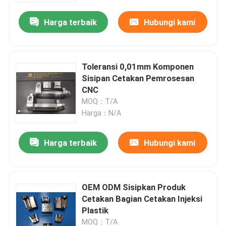
Harga terbaik
Hubungi kami
Toleransi 0,01mm Komponen
Sisipan Cetakan Pemrosesan
CNC
MOQ：T/A
Harga：N/A
Harga terbaik
Hubungi kami
Rumah
OEM ODM Sisipkan Produk
Produk
Cetakan Bagian Cetakan Injeksi
Plastik
Tentang kita
MOQ：T/A