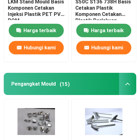
LKM Stand Mould Basis
S50C S136 738H Basis
Komponen Cetakan
Cetakan Plastik
Injeksi Plastik PET PVC
Komponen Cetakan
POM
Plastik Perlakuan
Panas
Harga terbaik
Harga terbaik
Hubungi kami
Hubungi kami
Pengangkat Mould
(15)