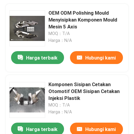
OEM ODM Polishing Mould
Menyisipkan Komponen Mould
Mesin 5 Axis
MOQ：T/A
Harga：N/A
Harga terbaik
Hubungi kami
Komponen Sisipan Cetakan
Otomotif OEM Sisipan Cetakan
Injeksi Plastik
MOQ：T/A
Harga：N/A
Harga terbaik
Hubungi kami