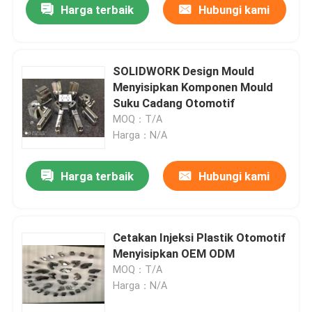
Harga terbaik
Hubungi kami
SOLIDWORK Design Mould
Menyisipkan Komponen Mould
Suku Cadang Otomotif
MOQ：T/A
Harga：N/A
Harga terbaik
Hubungi kami
Cetakan Injeksi Plastik Otomotif
Menyisipkan OEM ODM
MOQ：T/A
Harga：N/A