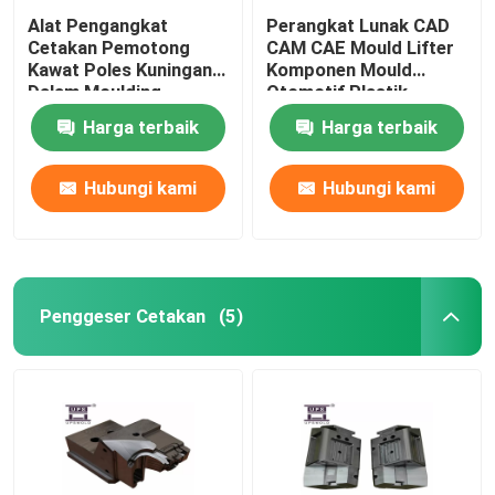
Alat Pengangkat
Perangkat Lunak CAD
Cetakan Pemotong
CAM CAE Mould Lifter
Kawat Poles Kuningan
Komponen Mould
Dalam Moulding
Otomotif Plastik
Harga terbaik
Harga terbaik
Hubungi kami
Hubungi kami
Penggeser Cetakan
(5)